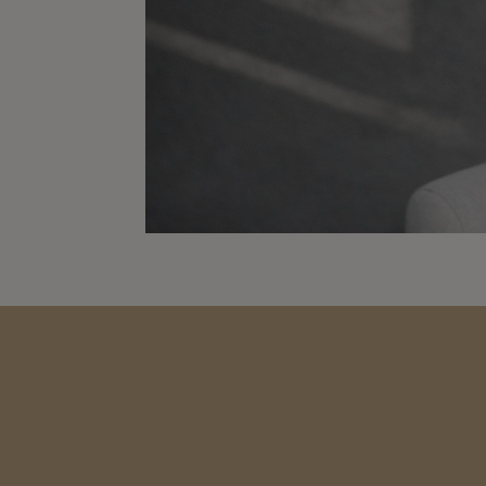
客服中
顧客常見