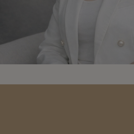
心
關注我們
聯絡我們
問題QA
客服聯繫：0931-105-314