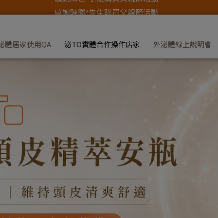
感謝陳勝*先生購買父親節活動
感謝杜明*先生購買父親節活動
感謝邱欣*小姐購買父親節活動
泌體居家使用QA
泌TO實體合作操作店家
外泌體線上說明會
感謝鐘明*先生購買父親節活動
感謝吳曉*先生購買父親節活動