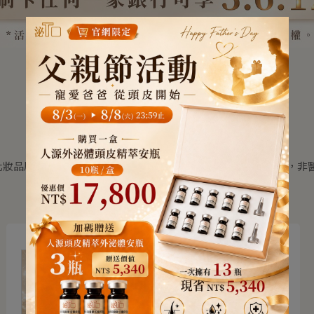
化妝品原料規範之保養用途成分，僅供日常頭皮與肌膚養護使用，非