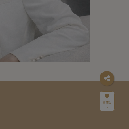
看商品
0