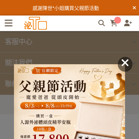
泌To外泌體居家健髮 | 泌To外泌體
感謝陳世*小姐購買父親節活動
感謝陳勝*先生購買父親節活動
感謝杜明*先生購買父親節活動
客服中心
感謝邱欣*小姐購買父親節活動
關注我們
感謝鐘明*先生購買父親節活動
聯絡我們
感謝吳曉*先生購買父親節活動